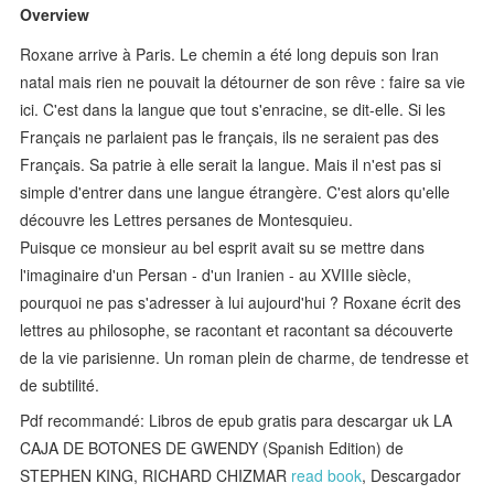
Overview
Roxane arrive à Paris. Le chemin a été long depuis son Iran
natal mais rien ne pouvait la détourner de son rêve : faire sa vie
ici. C'est dans la langue que tout s'enracine, se dit-elle. Si les
Français ne parlaient pas le français, ils ne seraient pas des
Français. Sa patrie à elle serait la langue. Mais il n'est pas si
simple d'entrer dans une langue étrangère. C'est alors qu'elle
découvre les Lettres persanes de Montesquieu.
Puisque ce monsieur au bel esprit avait su se mettre dans
l'imaginaire d'un Persan - d'un Iranien - au XVIIIe siècle,
pourquoi ne pas s'adresser à lui aujourd'hui ? Roxane écrit des
lettres au philosophe, se racontant et racontant sa découverte
de la vie parisienne. Un roman plein de charme, de tendresse et
de subtilité.
Pdf recommandé: Libros de epub gratis para descargar uk LA
CAJA DE BOTONES DE GWENDY (Spanish Edition) de
STEPHEN KING, RICHARD CHIZMAR
read book
, Descargador