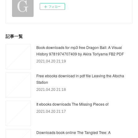
フォロー
記事一覧
Book downloads for mp3 free Dragon Ball: A Visual
History 9781974707409 by Akira Toriyama FB2 PDF
2021.04.20 21:19
Free ebooks download in pdf file Leaving the Atocha
Station
2021.04.20 21:18
It ebooks downloads The Missing Pieces of
2021.04.20 21:17
Downloads book online The Tangled Tree: A