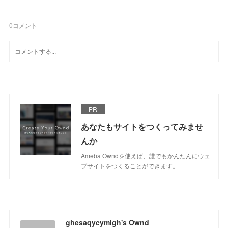
0
コメント
PR
あなたもサイトをつくってみませ
んか
Ameba Owndを使えば、誰でもかんたんにウェ
ブサイトをつくることができます。
ghesaqycymigh's Ownd