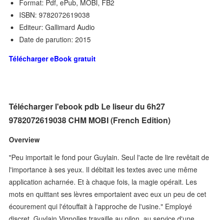
Format: Pdf, ePub, MOBI, FB2
ISBN: 9782072619038
Editeur: Gallimard Audio
Date de parution: 2015
Télécharger eBook gratuit
Télécharger l'ebook pdb Le liseur du 6h27
9782072619038 CHM MOBI (French Edition)
Overview
"Peu importait le fond pour Guylain. Seul l'acte de lire revêtait de
l'importance à ses yeux. Il débitait les textes avec une même
application acharnée. Et à chaque fois, la magie opérait. Les
mots en quittant ses lèvres emportaient avec eux un peu de cet
écourement qui l'étouffait à l'approche de l'usine." Employé
discret, Guylain Vignolles travaille au pilon, au service d'une