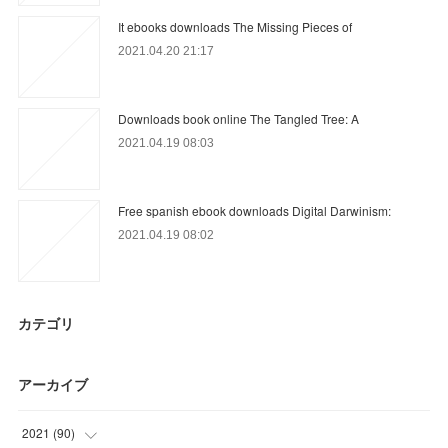
It ebooks downloads The Missing Pieces of
2021.04.20 21:17
Downloads book online The Tangled Tree: A
2021.04.19 08:03
Free spanish ebook downloads Digital Darwinism:
2021.04.19 08:02
カテゴリ
アーカイブ
2021
(
90
)