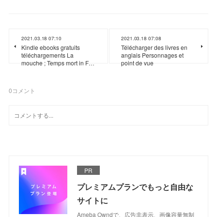
2021.03.18 07:10
2021.03.18 07:08
Kindle ebooks gratuits
Télécharger des livres en
téléchargements La
anglais Personnages et
mouche ; Temps mort in F…
point de vue
0
コメント
PR
プレミアムプランでもっと自由な
サイトに
Ameba Owndで、広告非表示、画像容量無制