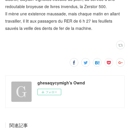
redoutable broyeuse de livres invendus, la Zerstor 500.
Il mène une existence maussade, mais chaque matin en allant
travailler, il lit aux passagers du RER de 6 h 27 les feuillets
sauvés la veille des dents de fer de la machine.
ghesaqycymigh's Ownd
フォロー
関連記事