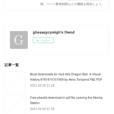
限、ページ数無制限などの機能を開放しよう。
ghesaqycymigh's Ownd
フォロー
記事一覧
Book downloads for mp3 free Dragon Ball: A Visual
History 9781974707409 by Akira Toriyama FB2 PDF
2021.04.20 21:19
Free ebooks download in pdf file Leaving the Atocha
Station
2021.04.20 21:18