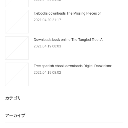
It ebooks downloads The Missing Pieces of
2021.04.20 21:17
Downloads book online The Tangled Tree: A
2021.04.19 08:03
Free spanish ebook downloads Digital Darwinism:
2021.04.19 08:02
カテゴリ
アーカイブ