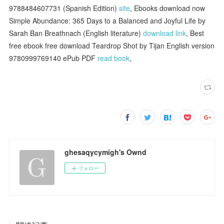
9788484607731 (Spanish Edition)
site
, Ebooks download now
Simple Abundance: 365 Days to a Balanced and Joyful Life by
Sarah Ban Breathnach (English literature)
download link
, Best
free ebook free download Teardrop Shot by Tijan English version
9780999769140 ePub PDF
read book
,
ghesaqycymigh's Ownd
フォロー