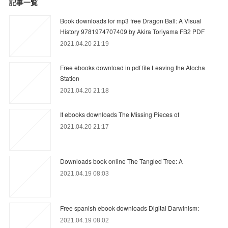
記事一覧
Book downloads for mp3 free Dragon Ball: A Visual
History 9781974707409 by Akira Toriyama FB2 PDF
2021.04.20 21:19
Free ebooks download in pdf file Leaving the Atocha
Station
2021.04.20 21:18
It ebooks downloads The Missing Pieces of
2021.04.20 21:17
Downloads book online The Tangled Tree: A
2021.04.19 08:03
Free spanish ebook downloads Digital Darwinism:
2021.04.19 08:02