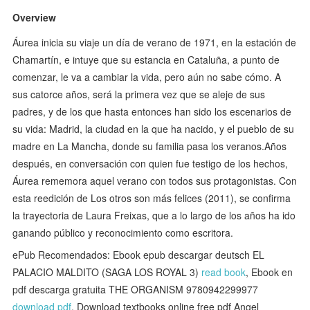
Overview
Áurea inicia su viaje un día de verano de 1971, en la estación de
Chamartín, e intuye que su estancia en Cataluña, a punto de
comenzar, le va a cambiar la vida, pero aún no sabe cómo. A
sus catorce años, será la primera vez que se aleje de sus
padres, y de los que hasta entonces han sido los escenarios de
su vida: Madrid, la ciudad en la que ha nacido, y el pueblo de su
madre en La Mancha, donde su familia pasa los veranos.Años
después, en conversación con quien fue testigo de los hechos,
Áurea rememora aquel verano con todos sus protagonistas. Con
esta reedición de Los otros son más felices (2011), se confirma
la trayectoria de Laura Freixas, que a lo largo de los años ha ido
ganando público y reconocimiento como escritora.
ePub Recomendados: Ebook epub descargar deutsch EL
PALACIO MALDITO (SAGA LOS ROYAL 3)
read book
, Ebook en
pdf descarga gratuita THE ORGANISM 9780942299977
download pdf
, Download textbooks online free pdf Angel