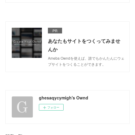
PR
あなたもサイトをつくってみませ
んか
Ameba Owndを使えば、誰でもかんたんにウェ
ブサイトをつくることができます。
ghesaqycymigh's Ownd
フォロー