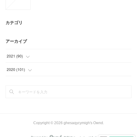
カテゴリ
アーカイブ
2021
(
90
)
(
9
)
2020
(
101
)
(
33
)
(
6
)
(
27
)
(
3
)
(
21
)
(
34
)
(
24
)
Copyright ©
2026
ghesaqycymigh's Ownd
.
(
34
)